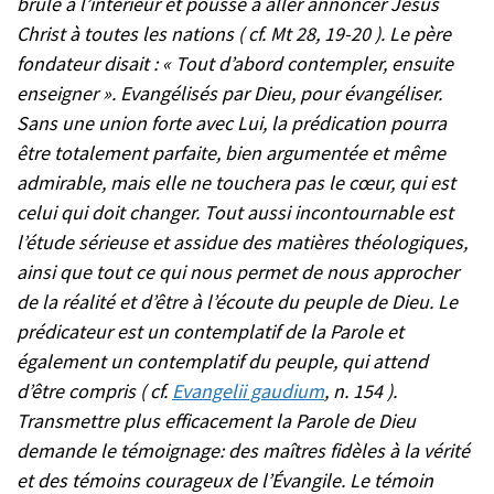
brûle à l’intérieur et pousse à aller annoncer Jésus
Christ à toutes les nations ( cf. Mt 28, 19-20 ). Le père
fondateur disait : « Tout d’abord contempler, ensuite
enseigner ». Evangélisés par Dieu, pour évangéliser.
Sans une union forte avec Lui, la prédication pourra
être totalement parfaite, bien argumentée et même
admirable, mais elle ne touchera pas le cœur, qui est
celui qui doit changer. Tout aussi incontournable est
l’étude sérieuse et assidue des matières théologiques,
ainsi que tout ce qui nous permet de nous approcher
de la réalité et d’être à l’écoute du peuple de Dieu. Le
prédicateur est un contemplatif de la Parole et
également un contemplatif du peuple, qui attend
d’être compris ( cf.
Evangelii gaudium
, n. 154 ).
Transmettre plus efficacement la Parole de Dieu
demande le témoignage: des maîtres fidèles à la vérité
et des témoins courageux de l’Évangile. Le témoin