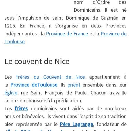
nom d’Ordre des
Dominicains. Il est né
sous l’impulsion de saint Dominique de Guzmán en
1215. En France, il s’organise en deux Provinces
indépendantes : la
Province de France
et la
Province de
Toulouse
.
Le couvent de Nice
Les
frères du Couvent de Nice
appartiennent à
la
Province deToulouse
. Ils
prient
ensemble dans leur
église
, rue Saint François de Paule. Chacun travaille
selon son charisme à la prédication.
Les
frères
dominicains sont aidés par de nombreux
amis et bénévoles. Ils vivent dans l’esprit de sa tradition
bien représentée par le
Père Lagrange
, fondateur de