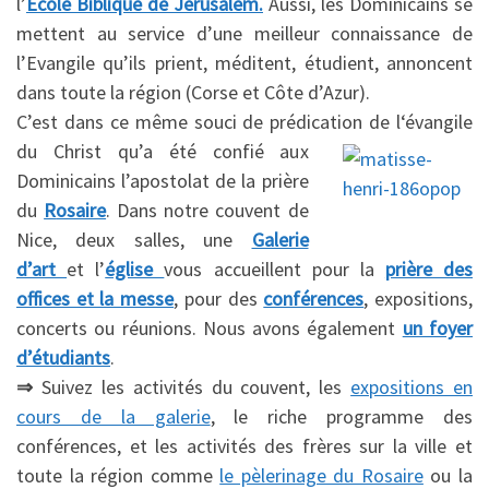
l’
École Biblique de Jérusalem.
Aussi, les Dominicains se
mettent au service d’une meilleur connaissance de
l’Evangile qu’ils prient, méditent, étudient, annoncent
dans toute la région (Corse et Côte d’Azur).
C’est dans ce même souci de prédication de l
‘évangile
du Christ qu’a été confié aux
Dominicains l’apostolat de la prière
du
R
osaire
. Dans notre couvent de
Nice, deux salles, une
Galerie
d’art
et l’
église
vous accueillent pour la
prière des
offices et la messe
, pour des
conférences
, expositions,
concerts ou réunions. Nous avons également
un foyer
d’étudiants
.
⇒
Suivez les activités du couvent, les
expositions en
cours de la galerie
, le riche programme des
conférences, et les activités des frères sur la ville et
toute la région comme
le pèlerinage du Rosaire
ou la