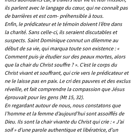
ils parlent avec le langage du cœur, qui ne connaît pas
de barrières et est com- préhensible à tous.
Enfin, le prédicateur et le témoin doivent l’être dans
la charité. Sans celle-ci, ils seraient discutables et
suspects. Saint Dominique connut un dilemme au
début de sa vie, qui marqua toute son existence : «
Comment puis-je étudier sur des peaux mortes, alors
que la chair du Christ souffre ? ». C’est le corps du
Christ vivant et souffrant, qui crie vers le prédicateur et
ne le laisse pas en paix. Le cri des pauvres et des exclus
réveille, et fait comprendre la compassion que Jésus
éprouvait pour les gens (Mt 15, 32).
En regardant autour de nous, nous constatons que
l’homme et la femme d’aujourd’hui sont assoiffés de
Dieu. Ils sont la chair vivante du Christ qui crie : « J’ai
soif » d’une parole authentique et libératrice, d’un