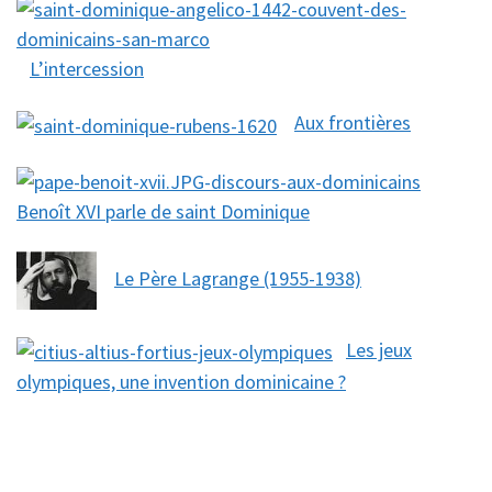
L’intercession
Aux frontières
Benoît XVI parle de saint Dominique
Le Père Lagrange (1955-1938)
Les jeux
olympiques, une invention dominicaine ?