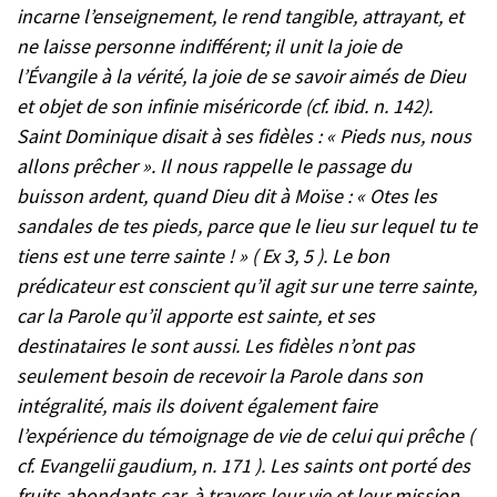
incarne l’enseignement, le rend tangible, attrayant, et
ne laisse personne indifférent; il unit la joie de
l’Évangile à la vérité, la joie de se savoir aimés de Dieu
et objet de son infinie miséricorde (cf. ibid. n. 142).
Saint Dominique disait à ses fidèles : « Pieds nus, nous
allons prêcher ». Il nous rappelle le passage du
buisson ardent, quand Dieu dit à Moïse : « Otes les
sandales de tes pieds, parce que le lieu sur lequel tu te
tiens est une terre sainte ! » ( Ex 3, 5 ). Le bon
prédicateur est conscient qu’il agit sur une terre sainte,
car la Parole qu’il apporte est sainte, et ses
destinataires le sont aussi. Les fidèles n’ont pas
seulement besoin de recevoir la Parole dans son
intégralité, mais ils doivent également faire
l’expérience du témoignage de vie de celui qui prêche (
cf. Evangelii gaudium, n. 171 ). Les saints ont porté des
fruits abondants car, à travers leur vie et leur mission,