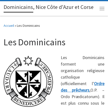
Dominicains, Nice Côte d'Azur et Corse
Passer au contenu
Me
Accueil
»
Les Dominicains
Les Dominicains
Les Dominicains
forment une
organisation religieuse
catholique
(officiellement l’
Ordre
des prêcheurs
,O.P. –
Ordo Prædicatorum). Il
est plus connu sous le