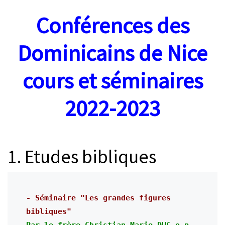
Conférences des
Dominicains de Nice
cours et séminaires
2022-2023
1. Etudes bibliques
- Séminaire "Les grandes figures 
bibliques"
Par le frère Christian-Marie DUC o.p. 