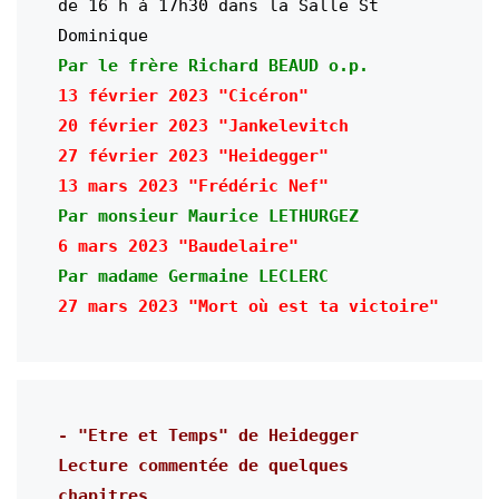
de 16 h à 17h30 dans la Salle St 
Dominique
Par le frère Richard BEAUD o.p.
13 février 2023 "Cicéron"

20 février 2023 "Jankelevitch

27 février 
13 mars 
Par monsieur Maurice LETHURGEZ
Par madame Germaine LECLERC
- "Etre et Temps" de Heidegger

Lecture commentée de quelques 
chapitres