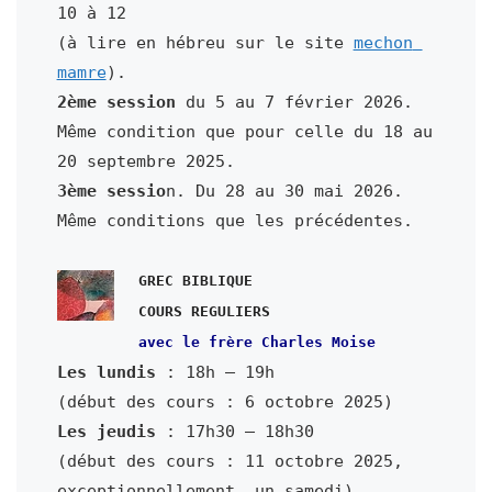
10 à 12

(à lire en hébreu sur le site 
mechon 
mamre
2ème session
 du 5 au 7 février 2026.

Même condition que pour celle du 18 au 
3ème sessio
n. Du 28 au 30 mai 2026.

Même conditions que les précédentes.

GREC BIBLIQUE

Les lundis
 : 18h – 19h

Les jeudis
 : 17h30 – 18h30

(début des cours : 11 octobre 2025,
