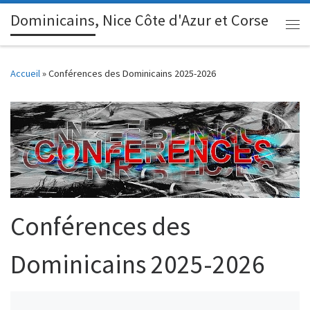
Dominicains, Nice Côte d'Azur et Corse
Passer au contenu
Me
Accueil
»
Conférences des Dominicains 2025-2026
Conférences des
Dominicains 2025-2026