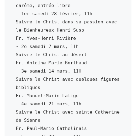
carême, entrée libre

- 1er samedi 28 février, 11h

Suivre le Christ dans sa passion avec 
le Bienheureux Henri Suso

Fr. Yves-Henri Rivière

- 2e samedi 7 mars, 11h

Suivre le Christ au désert

Fr. Antoine-Marie Berthaud

- 3e samedi 14 mars, 11H

Suivre le Christ avec quelques figures 
bibliques

Fr. Manuel-Marie Latige

- 4e samedi 21 mars, 11h

Suivre le Christ avec sainte Catherine 
de Sienne

Fr. Paul-Marie Cathelinais
