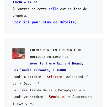
(L'entrée de cette
 salle
 est en face de 
voir ici pour plus de détails
)
CHEMINEMENT EN COMPAGNIE DE 
Avec le frère Richard Beaud,

Lundi 6 octobre
 :
 Aristote
, Qu’entend-il 
par « Dieu » ?

Le livre lambda de sa « Métaphysique »
Sénèque
, « Apprendre 
Lundi 20 octobre 
: 
à vivre »,
