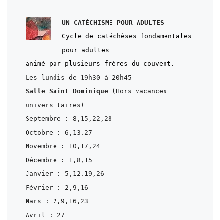
Cycle de catéchèses fondamentales 
pour adultes

Les lundis de 19h30 à 20h45
Salle Saint Dominique
(Hors vacances 
Septembre : 8,15,22,28

Octobre : 6,13,27
Novembre : 10,17,24
Décembre : 1,8,15
Janvier : 5,12,19,26
Février : 2,9,16
M
ars : 2,9,16,23
Avril : 27