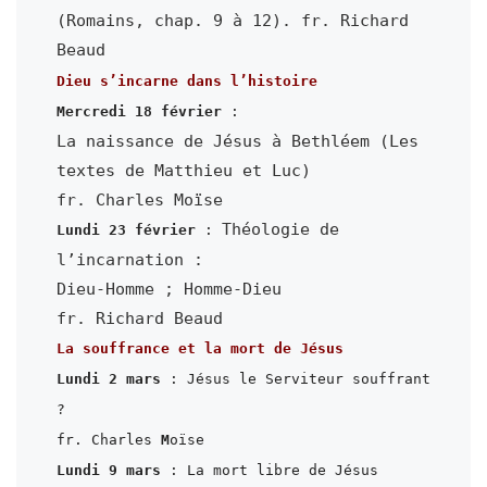
(Romains, chap. 9 à 12). fr. Richard 
Beaud
Dieu s’incarne dans l’histoire
Mercredi 18 février
La naissance de Jésus à Bethléem (Les 
textes de Matthieu et Luc)

Théologie de 
Lundi 23 février
 : 
l’incarnation :

Dieu-Homme ; Homme-Dieu

La souffrance et la mort de Jésus
Lundi 2 mars
 : Jésus le Serviteur souffrant 
?

fr. Charles 
M
Lundi 9 mars
 : La mort libre de Jésus 