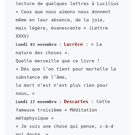
lecture de quelques lettres à Lucilius

« Ceux que nous aimons nous donnent 
même en leur absence, de la joie,

mais légère, évanescente » (Lettre 
Lucrèce
 : « La 
Lundi 03 novembre
 : 
nature des choses ».

Quelle merveille que ce livre !

« Dès que l’on tient pour mortelle la 
substance de l’âme,

la mort n’est n’est plus rien pour 
Descartes
 : Cette 
Lundi 17 novembre
 : 
fameuse troisième « Méditation 
métaphysique »

« Je suis une chose qui pense, c-à-d 