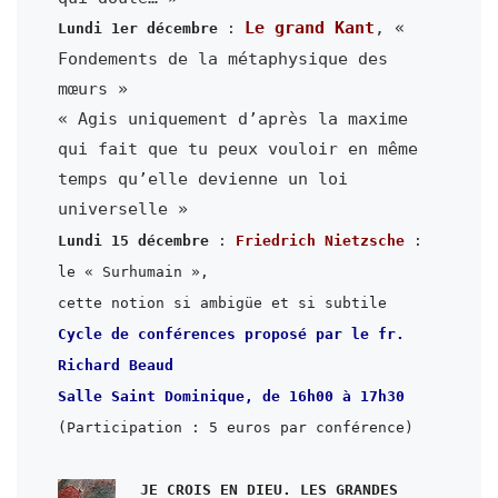
Le grand Kant
, « 
Lundi 1er décembre
 : 
Fondements de la métaphysique des 
mœurs »

« Agis uniquement d’après la maxime 
qui fait que tu peux vouloir en même

temps qu’elle devienne un loi 
universelle »
Lundi 15 décembre
 : 
Friedrich Nietzsche
 : 
le « Surhumain »,

cette notion si ambigüe et si subtile
Cycle de conférences proposé par le fr. 
Richard Beaud
Salle Saint Dominique, de 16h00 à 17h30 
(Participation : 5 euros par conférence)

JE CROIS EN DIEU. LES GRANDES 