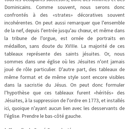
Dominicains. Comme souvent, nous serons donc
confrontés à des «strates» décoratives souvent
incohérentes. On peut aussi remarquer que l’ensemble
de la nef, depuis l’entrée jusqu’au chœur, et même dans
la tribune de l’orgue, est ornée de portraits en
médaillon, sans doute du XVIIIe. La majorité de ces
tableaux représente des saints jésuites. Or, nous
sommes dans une église où les Jésuites n’ont jamais
joué de rôle particulier. D’autre part, des tableaux de
même format et de même style sont encore visibles
dans la sacristie du Jésus. On peut donc formuler
l’hypothèse que ces tableaux furent «hérités» des
Jésuites, à la suppression de l’ordre en 1773, et installés
ici, quoique n’ayant aucun lien avec les desservants de
l’église. Prendre le bas-côté gauche.