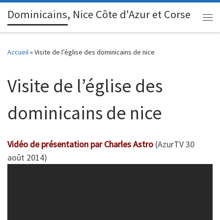
Dominicains, Nice Côte d'Azur et Corse
Passer au contenu
Me
Accueil
»
Visite de l’église des dominicains de nice
Visite de l’église des
dominicains de nice
Vidéo de présentation par Charles Astro
(AzurTV 30
août 2014)