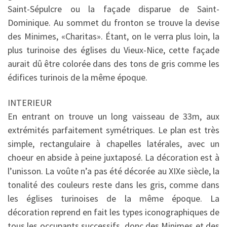
Saint-Sépulcre ou la façade disparue de Saint-
Dominique. Au sommet du fronton se trouve la devise
des Minimes, «Charitas». Étant, on le verra plus loin, la
plus turinoise des églises du Vieux-Nice, cette façade
aurait dû être colorée dans des tons de gris comme les
édifices turinois de la même époque.
INTERIEUR
En entrant on trouve un long vaisseau de 33m, aux
extrémités parfaitement symétriques. Le plan est très
simple, rectangulaire à chapelles latérales, avec un
choeur en abside à peine juxtaposé. La décoration est à
l’unisson. La voûte n’a pas été décorée au XIXe siècle, la
tonalité des couleurs reste dans les gris, comme dans
les églises turinoises de la même époque. La
décoration reprend en fait les types iconographiques de
tous les occupants successifs, donc des Minimes et des