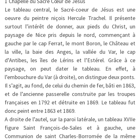
1 Chapelle du Sacré Cœur de Jésus
Le tableau central, le Sacré-coeur de Jésus est une
oeuvre du peintre niçois Hercule Trachel. Il présente
surtout l’intérêt de donner, aux pieds du Christ, un
paysage de Nice pris depuis le nord, commençant à
gauche par le cap Ferrat, le mont Boron, le Château et
la ville, la baie des Anges, la vallée du Var, le cap
d’Antibes, les îles de Lérins et l’Estérel. Grâce à ce
paysage, on peut dater le tableau. En effet, à
l’embouchure du Var (à droite), on distingue deux ponts.
Il s’agit, au fond, de celui du chemin de fer, bâti en 1863,
et de l’ancienne passerelle construite par les troupes
françaises en 1792 et détruite en 1869. Le tableau fut
donc peint entre 1863 et 1869.
A droite de l’autel, sur la paroi latérale, un tableau XVIIe
figure Saint François-de-Sales et à gauche, une
Communion de saint Charles-Borromée de la même