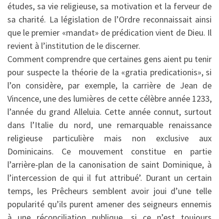
études, sa vie religieuse, sa motivation et la ferveur de
sa charité. La législation de l’Ordre reconnaissait ainsi
que le premier «mandat» de prédication vient de Dieu. Il
revient à l’institution de le discerner.
Comment comprendre que certaines gens aient pu tenir
pour suspecte la théorie de la «gratia predicationis», si
l’on considère, par exemple, la carrière de Jean de
Vincence, une des lumières de cette célèbre année 1233,
l’année du grand Alleluia. Cette année connut, surtout
dans l’Italie du nord, une remarquable renaissance
religieuse particulière mais non exclusive aux
Dominicains. Ce mouvement constitue en partie
l’arrière-plan de la canonisation de saint Dominique, à
l’intercession de qui il fut attribué’. Durant un certain
temps, les Prêcheurs semblent avoir joui d’une telle
popularité qu’ils purent amener des seigneurs ennemis
à une réconciliation publique, si ce n’est toujours