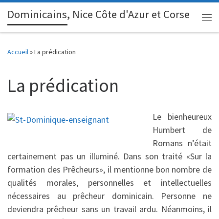
Dominicains, Nice Côte d'Azur et Corse
Passer au contenu
Me
Accueil
»
La prédication
La prédication
Le bienheureux
Humbert de
Romans n’était
certainement pas un illuminé. Dans son traité «Sur la
formation des Prêcheurs», il mentionne bon nombre de
qualités morales, personnelles et intellectuelles
nécessaires au prêcheur dominicain. Personne ne
deviendra prêcheur sans un travail ardu. Néanmoins, il