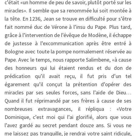
c’était «un homme de peu de savoir, plutôt porté sur les
miracles». Il semble que sa renommée lui soit montée à
la tête. En 1236, Jean se trouve en difficulté pour s’être
fait nommé duc de Vérone à l’insu du Pape. Plus tard,
grâce à l’intervention de l’évêque de Modène, il échappe
de justesse à l’excommunication après être entré à
Bologne avec toute la pompe normalement réservée au
Pape. Avec le temps, nous rapporte Salimbene, «à cause
des honneurs qui lui étaient rendus et du don de
prédication qu’il avait reçu, il fut pris d’un tel
égarement qu’il conçut la prétention d’opérer des
miracles par ses seules forces, sans l’aide de Dieu…
Quand il fut réprimandé par ses frères à cause de ses
nombreuses extravagances, il répliqua : «Votre
Dominique, c’est moi qui l’ai glorifié, alors que vous
l’avez gardé au secret pendant douze ans. Si vous ne
me laissez pas tranquille, je rendrai votre saint ridicule,