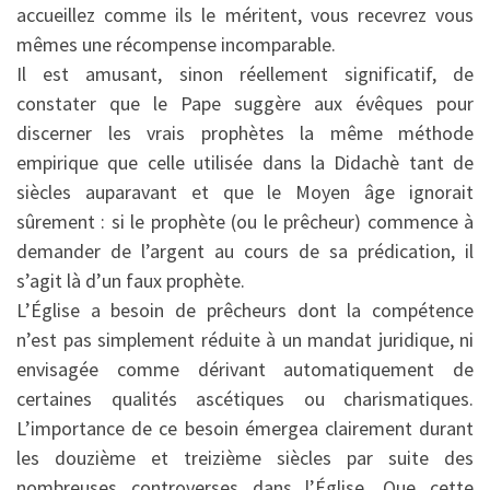
accueillez comme ils le méritent, vous recevrez vous
mêmes une récompense incomparable.
Il est amusant, sinon réellement significatif, de
constater que le Pape suggère aux évêques pour
discerner les vrais prophètes la même méthode
empirique que celle utilisée dans la Didachè tant de
siècles auparavant et que le Moyen âge ignorait
sûrement : si le prophète (ou le prêcheur) commence à
demander de l’argent au cours de sa prédication, il
s’agit là d’un faux prophète.
L’Église a besoin de prêcheurs dont la compétence
n’est pas simplement réduite à un mandat juridique, ni
envisagée comme dérivant automatiquement de
certaines qualités ascétiques ou charismatiques.
L’importance de ce besoin émergea clairement durant
les douzième et treizième siècles par suite des
nombreuses controverses dans l’Église. Que cette