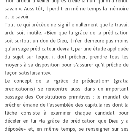
mon ardeur à veiller auprès d’elle la nuit qui m’a rendu
savan ». Aussitôt, il perdit en même temps la mémoire
et le savoir.
Tout ce qui précède ne signifie nullement que le travail
ardu soit inutile. «Bien que la grâce de la prédication
soit surtout un don de Dieu, il n’en demeure pas moins
qu’un sage prédicateur devrait, par une étude appliquée
du sujet sur lequel il doit prêcher, prendre tous les
moyens à sa disposition pour s’assurer qu’il prêche de
façon satisfaisante».
Le concept de la «grâce de prédication» (gratia
predicationis) se rencontre aussi dans un important
passage des Constitutions primitives : le mandat de
prêcher émane de l’assemblée des capitulaires dont la
tâche consiste à examiner chaque candidat pour
déceler en lui «la grâce de prédication que Dieu y a
déposée» et, en même temps, se renseigner sur ses