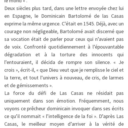
le mond « .
Deux siècles plus tard, dans une lettre envoyée chez lui
en Espagne, le Dominicain Bartolomé de las Casas
exprime la même urgence. C’était en 1545. Déjà, avec un
courage non négligeable, Bartolomé avait discerné que
sa vocation était de parler pour ceux qui n’avaient pas
de voix. Confronté quotidiennement à l’épouvantable
dégradation et à la torture des innocents qui
l’entouraient, il décida de rompre son silence. « Je
crois », écrit-il, « que Dieu veut que je remplisse le ciel et
la terre, et tout l’univers à nouveau, de cris, de larmes
et de gémissements ».
La force du défi de Las Casas ne résidait pas
uniquement dans son émotion. Fréquemment, nous
voyons ce prêcheur dominicain invoquer dans ses écrits
ce qu’il nommait « l’intelligence de la foi ». D’après Las
Casas, le meilleur moyen d’arriver à la vérité de