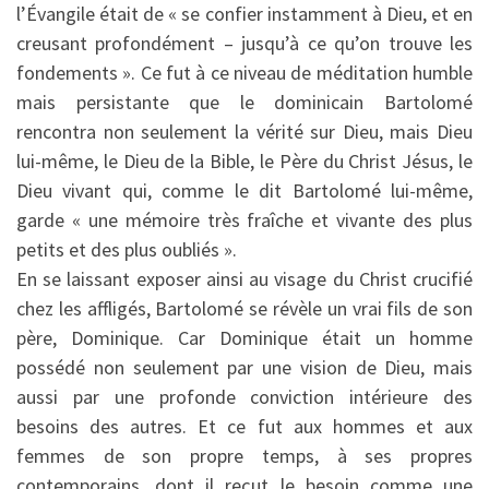
l’Évangile était de « se confier instamment à Dieu, et en
creusant profondément – jusqu’à ce qu’on trouve les
fondements ». Ce fut à ce niveau de méditation humble
mais persistante que le dominicain Bartolomé
rencontra non seulement la vérité sur Dieu, mais Dieu
lui-même, le Dieu de la Bible, le Père du Christ Jésus, le
Dieu vivant qui, comme le dit Bartolomé lui-même,
garde « une mémoire très fraîche et vivante des plus
petits et des plus oubliés ».
En se laissant exposer ainsi au visage du Christ crucifié
chez les affligés, Bartolomé se révèle un vrai fils de son
père, Dominique. Car Dominique était un homme
possédé non seulement par une vision de Dieu, mais
aussi par une profonde conviction intérieure des
besoins des autres. Et ce fut aux hommes et aux
femmes de son propre temps, à ses propres
contemporains, dont il reçut le besoin comme une