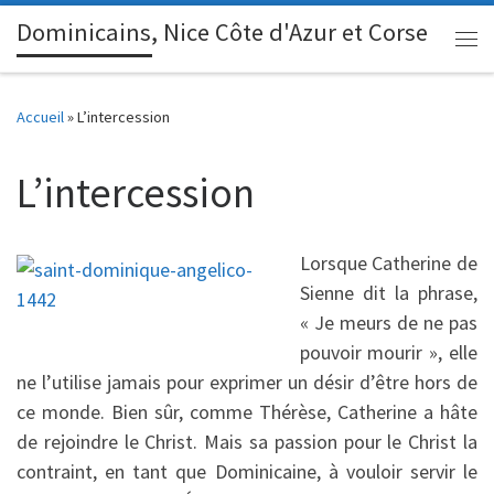
Dominicains, Nice Côte d'Azur et Corse
Passer au contenu
Me
Accueil
»
L’intercession
L’intercession
Lorsque Catherine de
Sienne dit la phrase,
« Je meurs de ne pas
pouvoir mourir », elle
ne l’utilise jamais pour exprimer un désir d’être hors de
ce monde. Bien sûr, comme Thérèse, Catherine a hâte
de rejoindre le Christ. Mais sa passion pour le Christ la
contraint, en tant que Dominicaine, à vouloir servir le