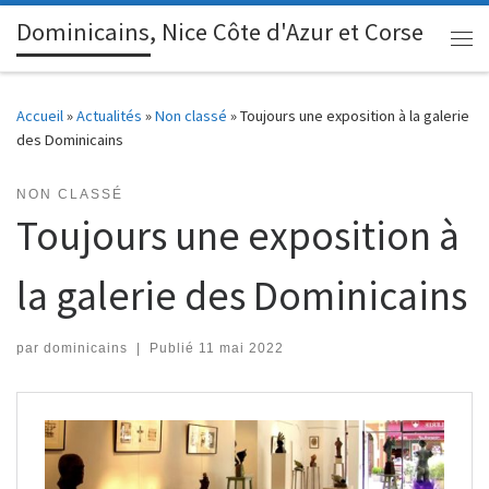
Dominicains, Nice Côte d'Azur et Corse
Passer au contenu
Me
Accueil
»
Actualités
»
Non classé
»
Toujours une exposition à la galerie
des Dominicains
NON CLASSÉ
Toujours une exposition à
la galerie des Dominicains
par
dominicains
|
Publié
11 mai 2022