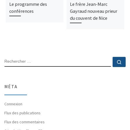
Le programme des
Le frère Jean-Marc
conférences
Gayraud nouveau prieur
du couvent de Nice
RECHERCHER
Rec
MÉTA
Connexion
Flux des publications
Flux des commentaires