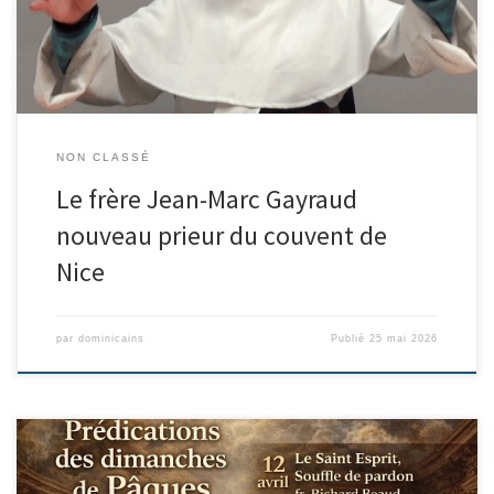
evangelique/
NON CLASSÉ
Le frère Jean-Marc Gayraud
nouveau prieur du couvent de
Nice
par
dominicains
Publié
25 mai 2026