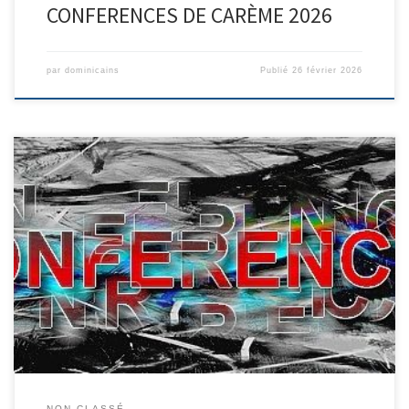
CONFERENCES DE CARÈME 2026
par
dominicains
Publié
26 février 2026
Le programme Conférences des Dominicains 2025-2026
NON CLASSÉ