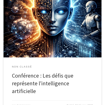
CONFÉRENCE Les défis que représente l’intelligence artificielle
avec le frère Ghislain-Marie Grange Salle Saint Dominique, de
17h30 à 19h00 (L’entrée de cette salle est en face de l’opéra, voir
ici pour plus de détails)
NON CLASSÉ
Conférence : Les défis que
représente l’intelligence
artificielle