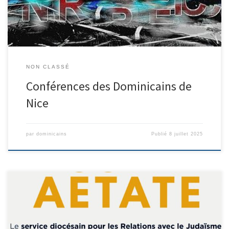
NON CLASSÉ
Conférences des Dominicains de
Nice
par
dominicains
Publié
8 juillet 2025
60e ANNIVERSAIRE DE LA DÉCLARATION CONCILIAIRE NOSTRA
AETATE COUVENT DES DOMINICAINS PARTICIPATION : 5€ Le service