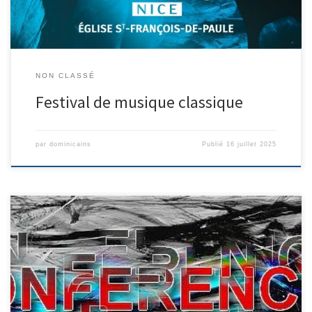
NON CLASSÉ
Festival de musique classique
par
dominicains
Publié
16 juillet 2025
Le programme complet Conférences des Dominicains 2025-2026