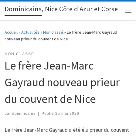
Dominicains, Nice Côte d'Azur et Corse
Passer au contenu
Me
Accueil
»
Actualités
»
Non classé
»
Le frère Jean-Marc Gayraud
nouveau prieur du couvent de Nice
NON CLASSÉ
Le frère Jean-Marc
Gayraud nouveau prieur
du couvent de Nice
par
dominicains
|
Publié
25 mai 2026
Le frère Jean-Marc Gayraud a été élu prieur du couvent