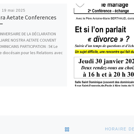
é
19 mai 2025
ra Aetate Conferences
NNIVERSAIRE DE LA DÉCLARATION
LIAIRE NOSTRA AETATE COUVENT
MINICAINS PARTICIPATION : 5€ Le
e diocésain pour les Relations avec
RETOUR À LA LISTE DES