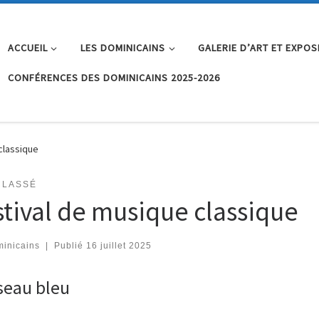
ACCUEIL
LES DOMINICAINS
GALERIE D’ART ET EXPOS
CONFÉRENCES DES DOMINICAINS 2025-2026
classique
CLASSÉ
stival de musique classique
…
inicains
|
Publié
16 juillet 2025
seau bleu