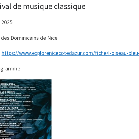
ival de musique classique
t 2025
e des Dominicains de Nice
:
https://www.explorenicecotedazur.com/fiche/l-oiseau-bleu
rogramme