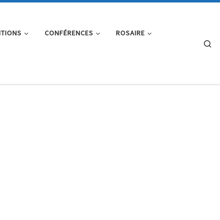
ITIONS
CONFÉRENCES
ROSAIRE
Se