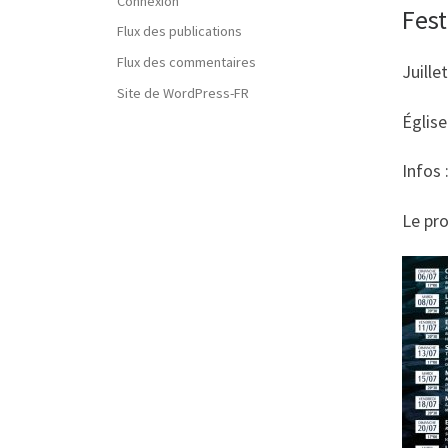
Connexion
Fest
Flux des publications
Flux des commentaires
Juille
Site de WordPress-FR
Églis
Infos 
Le p